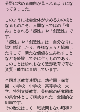
分野に求める傾向が見られるようにな
ってきました。
このように社会全体が求める力の核と
なるものこそ、人間ならではの「強
み」とされる「感性」や「創造性」で
す。
「感性」や「創造性」は、自分なりに
試行錯誤したり、多様な人々と協働し
たりして、新たな価値を生み出すこと
などを経験して身に付くものであり、
このことは紛れもなく造形教育で育む
資質・能力に直結しています。
全国造形教育連盟は、幼稚園・保育
園、小学校、中学校、高等学校、大
学、特別支援教育、美術館の研究団体
の集合体として構成された、全国的な
組織です。
その歴史は古く、戦後間もない昭和２