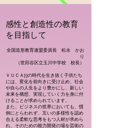
​感性と創造性の教育
を目指して
全国造形教育連盟委員長 松永 かお
り
（世田谷区立玉川中学校 校長）
ＶＵＣＡ[i]の時代を生き抜く子供たち
には、変化を前向きに受け止め、社会
や自らの人生をより豊かにし、新しい
未来を構想、実現していく力を身に付
けることが求められています。
また、ビジネスの世界においても、慣
例にとらわれず、互いの多様性を認め
合える柔軟な思考をもつ人材が求めら
れ、そのための能力開発の場を芸術の