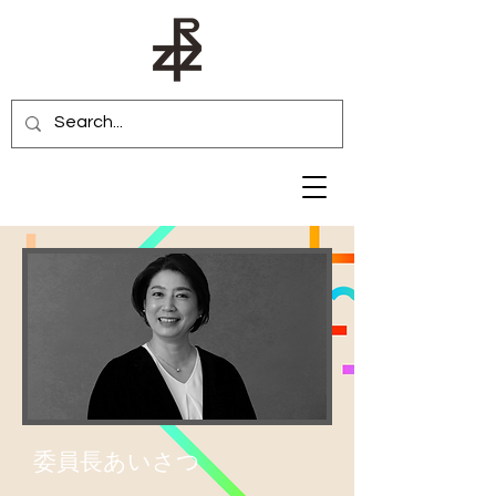
​委員長あいさつ