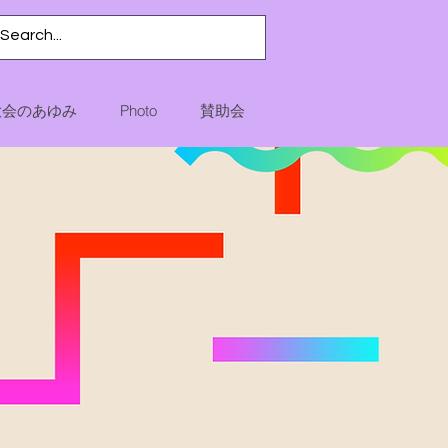
大会のあゆみ
Photo
賛助会